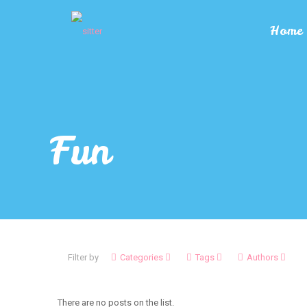
Home
Fun
Filter by
Categories
Tags
Authors
There are no posts on the list.