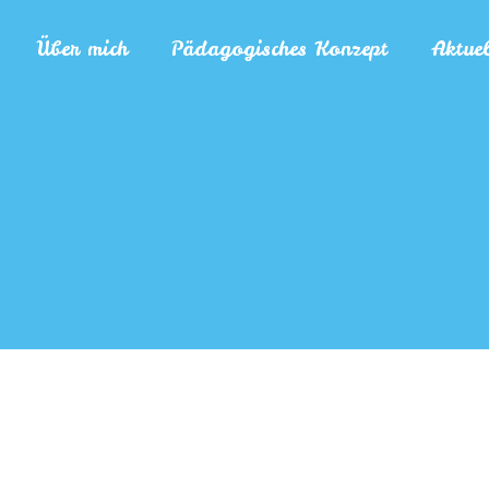
Über mich
Pädagogisches Konzept
Aktuel